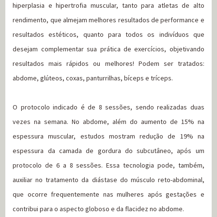
hiperplasia e hipertrofia muscular, tanto para atletas de alto
rendimento, que almejam melhores resultados de performance e
resultados estéticos, quanto para todos os indivíduos que
desejam complementar sua prática de exercícios, objetivando
resultados mais rápidos ou melhores! Podem ser tratados:
abdome, glúteos, coxas, panturrilhas, bíceps e tríceps.
O protocolo indicado é de 8 sessões, sendo realizadas duas
vezes na semana. No abdome, além do aumento de 15% na
espessura muscular, estudos mostram redução de 19% na
espessura da camada de gordura do subcutâneo, após um
protocolo de 6 a 8 sessões. Essa tecnologia pode, também,
auxiliar no tratamento da diástase do músculo reto-abdominal,
que ocorre frequentemente nas mulheres após gestações e
contribui para o aspecto globoso e da flacidez no abdome.