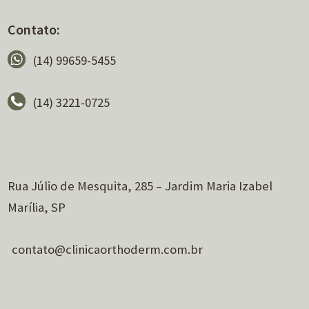
Contato:
(14) 99659-5455
(14) 3221-0725
Rua Júlio de Mesquita, 285 – Jardim Maria Izabel
Marília, SP
contato@clinicaorthoderm.com.br