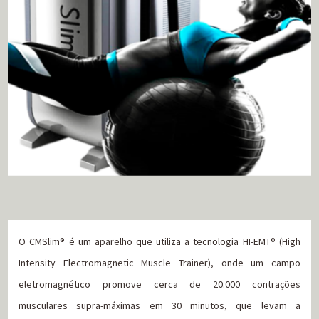
O CMSlim® é um aparelho que utiliza a tecnologia HI-EMT® (High
Intensity Electromagnetic Muscle Trainer), onde um campo
eletromagnético promove cerca de 20.000 contrações
musculares supra-máximas em 30 minutos, que levam a